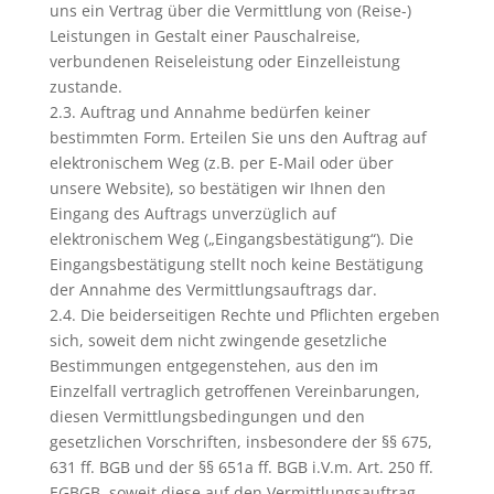
uns ein Vertrag über die Vermittlung von (Reise-)
Leistungen in Gestalt einer Pauschalreise,
verbundenen Reiseleistung oder Einzelleistung
zustande.
2.3. Auftrag und Annahme bedürfen keiner
bestimmten Form. Erteilen Sie uns den Auftrag auf
elektronischem Weg (z.B. per E-Mail oder über
unsere Website), so bestätigen wir Ihnen den
Eingang des Auftrags unverzüglich auf
elektronischem Weg („Eingangsbestätigung“). Die
Eingangsbestätigung stellt noch keine Bestätigung
der Annahme des Vermittlungsauftrags dar.
2.4. Die beiderseitigen Rechte und Pflichten ergeben
sich, soweit dem nicht zwingende gesetzliche
Bestimmungen entgegenstehen, aus den im
Einzelfall vertraglich getroffenen Vereinbarungen,
diesen Vermittlungsbedingungen und den
gesetzlichen Vorschriften, insbesondere der §§ 675,
631 ff. BGB und der §§ 651a ff. BGB i.V.m. Art. 250 ff.
EGBGB, soweit diese auf den Vermittlungsauftrag