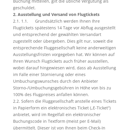
Buchung mitteilen, gilt die übliche Vergütung als
geschuldet.
2. Ausstellung und Versand von Flugtickets
2.1. 1.1. Grundsätzlich werden Ihnen Ihre
Flugtickets spätestens 14 Tage vor Abflug ausgestellt
und entsprechend der gewählten Versandart
zugestellt oder übergeben. Dies gilt nur, soweit die
entsprechende Fluggesellschaft keine anderweitigen
Ausstellungsfristen vorgegeben hat. Wir können auf
Ihren Wunsch Flugtickets auch früher ausstellen,
wobei darauf hingewiesen wird, dass ab Ausstellung
im Falle einer Stornierung oder eines
Umbuchungswunsches durch den Anbieter
Storno-/Umbuchungsgebühren in Höhe von bis zu
100% des Flugpreises anfallen können.
2.2. Sofern die Fluggesellschaft anstelle eines Tickets
in Papierform ein elektronisches Ticket („E-Ticket“)
anbietet, wird im Regelfall ein elektronischer
Buchungscode in Textform (meist per E-Mail)
übermittelt. Dieser ist von Ihnen beim Check-In