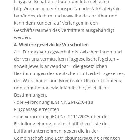
Fluggesellschaften ist über die Internetseiten
http://ec.europa.eu/transport/modes/air/safety/air-
ban/index_de.htm und www.lba.de abrufbar und
kann dem Kunden auf Verlangen in den
Geschäftsräumen des Vermittlers ausgehändigt
werden.
4. Weitere gesetzliche Vorschriften
4.1. Für das Vertragsverhältnis zwischen Ihnen und
der von uns vermittelten Fluggesellschaft gelten –
soweit jeweils anwendbar – die gesetzlichen
Bestimmungen des deutschen Luftverkehrsgesetzes,
des Warschauer und Montrealer Übereinkommens
und unmittelbar, wie inländische gesetzliche
Bestimmungen,
• die Verordnung (EG) Nr. 261/2004 zu
Flugpassagierrechten
• die Verordnung (EG) Nr. 2111/2005 über die
Erstellung einer gemeinschaftlichen Liste der
Luftfahrtunternehmen, gegen die in der
Gemeinschaft eine Betriebsuntersagung ergangen