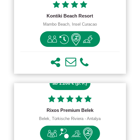
Kontiki Beach Resort
Mambo Beach, Insel Curacao
ab 1.200 € (p. P.)
Rixos Premium Belek
Belek, Türkische Riviera - Antalya