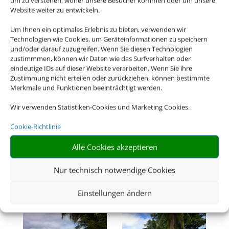
um zu verstehen, woher unsere Besucher kommen oder um unsere
Website weiter zu entwickeln.
Siegfried Körber
Um Ihnen ein optimales Erlebnis zu bieten, verwenden wir
Technologien wie Cookies, um Geräteinformationen zu speichern
Reiseberater seit 35 Jahren
und/oder darauf zuzugreifen. Wenn Sie diesen Technologien
zustimmmen, können wir Daten wie das Surfverhalten oder
eindeutige IDs auf dieser Website verarbeiten. Wenn Sie ihre
Zustimmung nicht erteilen oder zurückziehen, können bestimmte
Merkmale und Funktionen beeinträchtigt werden.
Seychellen
Wir verwenden Statistiken-Cookies und Marketing Cookies.
Cookie-Richtlinie
Alle Cookies akzeptieren
Nur technisch notwendige Cookies
Einstellungen ändern