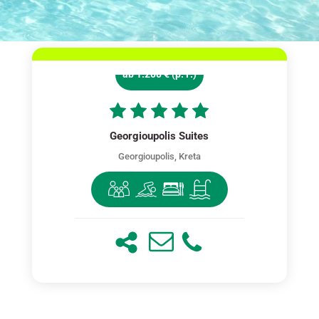
ab 1.200 € (p. P.)
Georgioupolis Suites
Georgioupolis, Kreta