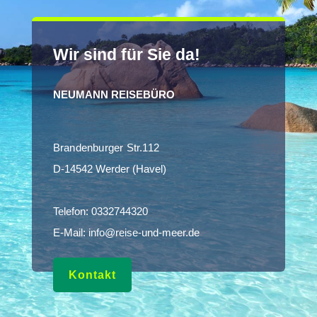
Wir sind für Sie da!
NEUMANN REISEBÜRO
Brandenburger Str.112
D-14542 Werder (Havel)
Telefon:
0332744320
E-Mail:
info@reise-und-meer.de
Kontakt