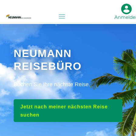
Anmelde
NEUMANN
REISEBÜRO
Buchen Sie Ihre nächste Reise.
Jetzt nach meiner nächsten Reise
suchen