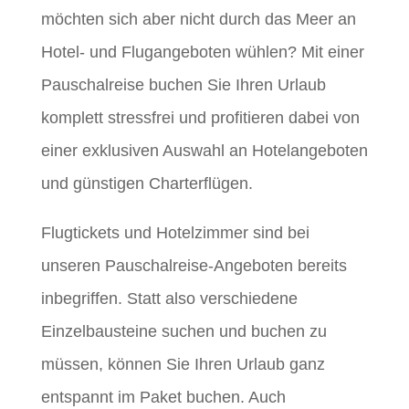
möchten sich aber nicht durch das Meer an
Hotel- und Flugangeboten wühlen? Mit einer
Pauschalreise buchen Sie Ihren Urlaub
komplett stressfrei und profitieren dabei von
einer exklusiven Auswahl an Hotelangeboten
und günstigen Charterflügen.
Flugtickets und Hotelzimmer sind bei
unseren Pauschalreise-Angeboten bereits
inbegriffen. Statt also verschiedene
Einzelbausteine suchen und buchen zu
müssen, können Sie Ihren Urlaub ganz
entspannt im Paket buchen. Auch