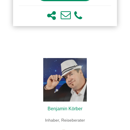
Benjamin Körber
Inhaber, Reiseberater