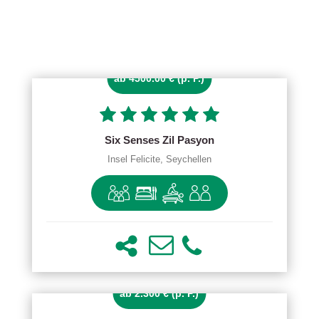
ab 4500.00 € (p. P.)
Six Senses Zil Pasyon
Insel Felicite, Seychellen
ab 2.300 € (p. P.)