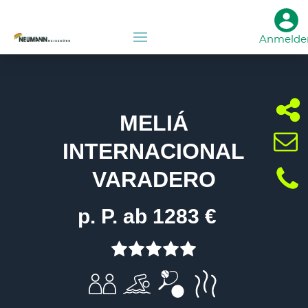
Anmelde
MELIÁ
INTERNACIONAL
VARADERO
p. P. ab 1283 €