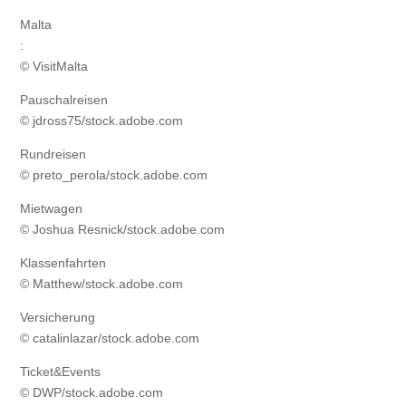
Malta
:
© VisitMalta
Pauschalreisen
© jdross75/stock.adobe.com
Rundreisen
© preto_perola/stock.adobe.com
Mietwagen
© Joshua Resnick/stock.adobe.com
Klassenfahrten
© Matthew/stock.adobe.com
Versicherung
© catalinlazar/stock.adobe.com
Ticket&Events
© DWP/stock.adobe.com