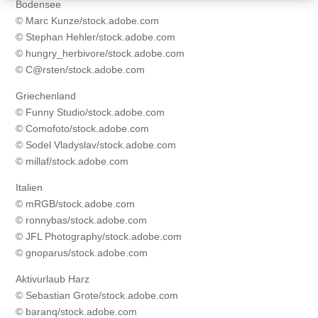
Bodensee
© Marc Kunze/stock.adobe.com
© Stephan Hehler/stock.adobe.com
© hungry_herbivore/stock.adobe.com
© C@rsten/stock.adobe.com
Griechenland
© Funny Studio/stock.adobe.com
© Comofoto/stock.adobe.com
© Sodel Vladyslav/stock.adobe.com
© millaf/stock.adobe.com
Italien
© mRGB/stock.adobe.com
© ronnybas/stock.adobe.com
© JFL Photography/stock.adobe.com
© gnoparus/stock.adobe.com
Aktivurlaub Harz
© Sebastian Grote/stock.adobe.com
© baranq/stock.adobe.com