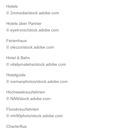
Hotels
© 2mmedia/stock.adobe.com
Hotels über Partner
© eyetronic/stock.adobe.com
Ferienhaus
© olezzo/stock.adobe.com
Hotel & Bahn
© vitaliymateha/stock.adobe.com
Hotelguide
© icemanphotos/stock.adobe.com
Hochseekreuzfahrten
© NAN/stock.adobe.com
Flusskreuzfahrten
© mh90photo/stock.adobe.com
Charterflug