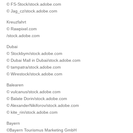
© FS-Stock/stock.adobe.com
© Jag_cz/stock.adobe.com
Kreuzfahrt
© Rawpixel.com
/stock.adobe.com
Dubai
© Stockbym/stock.adobe.com
© Dubai Mall in Dubai/stock.adobe.com
© tampatra/stock.adobe.com
© Wirestock/stock.adobe.com
Balearen
© vulcanus/stock.adobe.com
© Balate Dorin/stock.adobe.com
© AlexanderNikiforov/stock.adobe.com
© kite_rin/stock.adobe.com
Bayern
©Bayern Tourismus Marketing GmbH